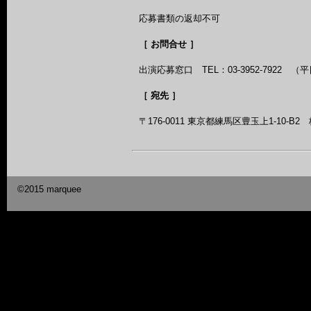
応募書類の返却不可
［ お問合せ ］
出演応募窓口 TEL：03-3952-7922 （平日 
［ 宛先 ］
〒176-0011 東京都練馬区豊玉上1-10
©2015 marquee