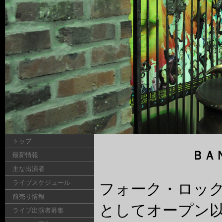
トップ
ＢＡ
最新情報
主な出演者
ライブスケジュール
フォーク・ロッ
前売り情報
としてオープン
ライブ出演者募集